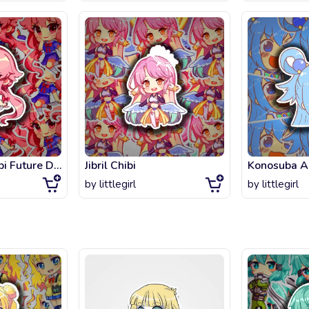
Yuno Gasai Chibi Future Diary
Jibril Chibi
Konosuba 
by
littlegirl
by
littlegirl