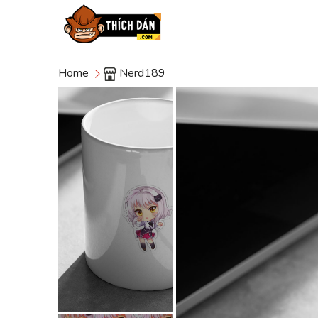
Home
Nerd189