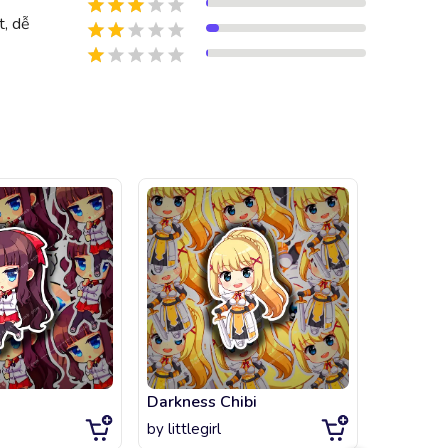
t, dễ
i
Darkness Chibi
Megumin
by
littlegirl
by
littlegi