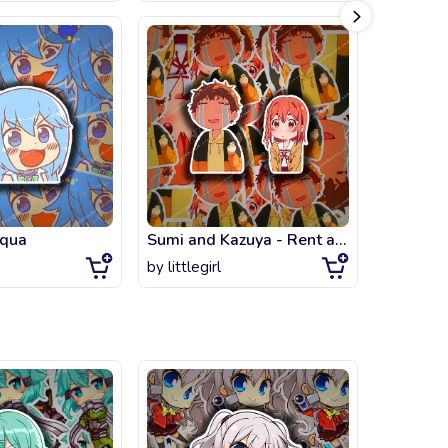
Aqua
Sumi and Kazuya - Rent a Girlfriend Chibi
Mamako 
by
littlegirl
by
littlegi