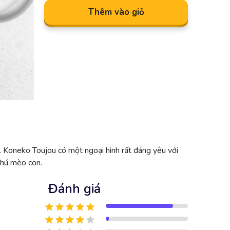
Thêm vào giỏ
 Koneko Toujou có một ngoại hình rất đáng yêu với
chú mèo con.
Đánh giá