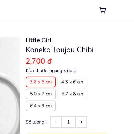
Little Girl
Koneko Toujou Chibi
2,700 đ
Kích thước (ngang x dọc)
3.6 x 5 cm
4.3 x 6 cm
5.0 x 7 cm
5.7 x 8 cm
6.4 x 9 cm
Số lượng :