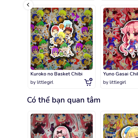
Kuroko no Basket Chibi
by
littlegirl
by
littlegirl
Có thể bạn quan tâm