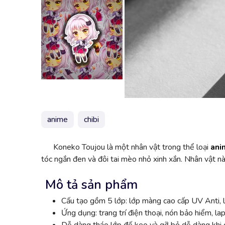
anime
chibi
Koneko Toujou là một nhân vật trong thể loại
ani
tóc ngắn đen và đôi tai mèo nhỏ xinh xắn. Nhân vật nà
Mô tả sản phẩm
Cấu tạo gồm 5 lớp: lớp màng cao cấp UV Anti, l
Ứng dụng: trang trí điện thoại, nón bảo hiểm, lap