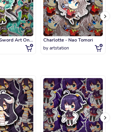
Sinon Chibi Sword Art Online
Charlotte - Nao Tomori
Rias Gre
by
artstation
by
littlegi