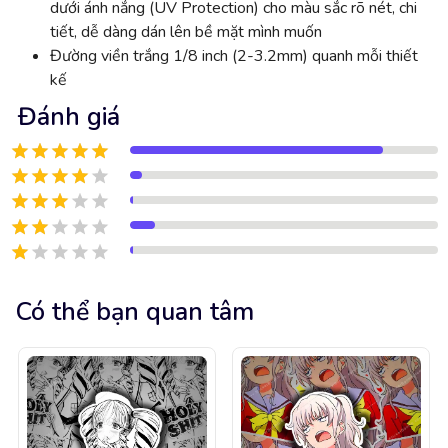
dưới ánh nắng (UV Protection) cho màu sắc rõ nét, chi
tiết, dễ dàng dán lên bề mặt mình muốn
Đường viền trắng 1/8 inch (2-3.2mm) quanh mỗi thiết
kế
Đánh giá
Có thể bạn quan tâm