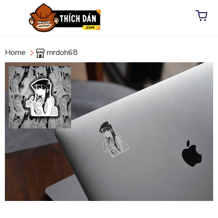
Home
mrdoh68