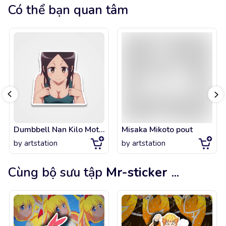
Có thể bạn quan tâm
Dumbbell Nan Kilo Moteru Tachibana
Misaka Mikoto pout
by
artstation
by
artstation
Cùng bộ sưu tập
Mr-sticker
...