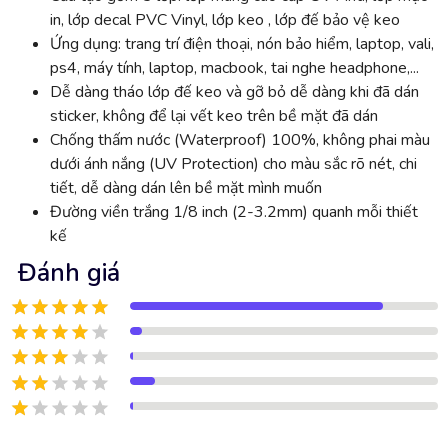
in, lớp decal PVC Vinyl, lớp keo , lớp đế bảo vệ keo
Ứng dụng: trang trí điện thoại, nón bảo hiểm, laptop, vali,
ps4, máy tính, laptop, macbook, tai nghe headphone,...
Dễ dàng tháo lớp đế keo và gỡ bỏ dễ dàng khi đã dán
sticker, không để lại vết keo trên bề mặt đã dán
Chống thấm nước (Waterproof) 100%, không phai màu
dưới ánh nắng (UV Protection) cho màu sắc rõ nét, chi
tiết, dễ dàng dán lên bề mặt mình muốn
Đường viền trắng 1/8 inch (2-3.2mm) quanh mỗi thiết
kế
Đánh giá