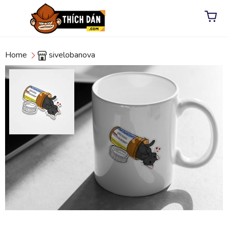
Home
sivelobanova