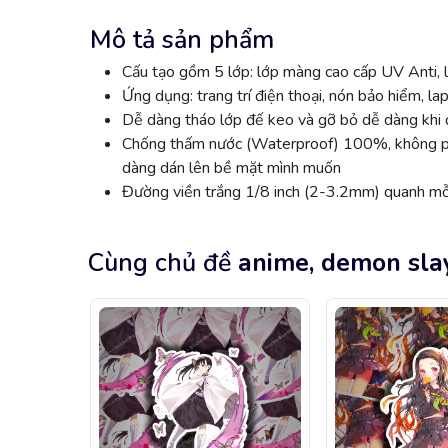
Mô tả sản phẩm
Cấu tạo gồm 5 lớp: lớp màng cao cấp UV Anti, l
Ứng dụng: trang trí điện thoại, nón bảo hiểm, lap
Dễ dàng tháo lớp đế keo và gỡ bỏ dễ dàng khi đ
Chống thấm nước (Waterproof) 100%, không phai
dàng dán lên bề mặt mình muốn
Đường viền trắng 1/8 inch (2-3.2mm) quanh mỗi
Cùng chủ đề
anime, demon sla