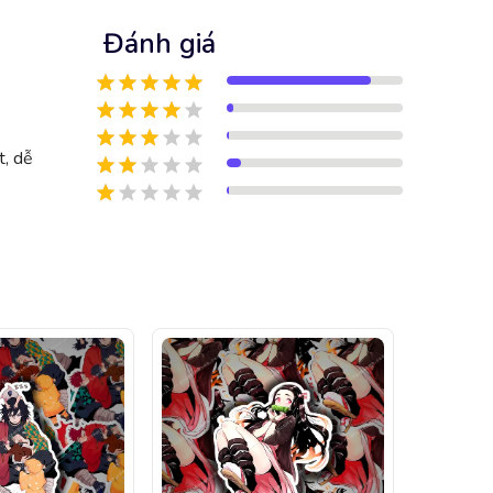
Đánh giá
t, dễ