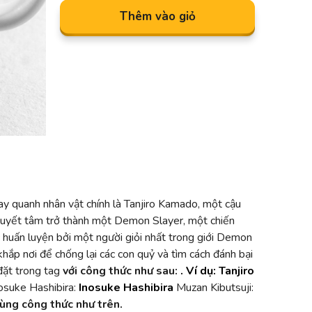
Thêm vào giỏ
ay quanh nhân vật chính là Tanjiro Kamado, một cậu
u quyết tâm trở thành một Demon Slayer, một chiến
ợc huấn luyện bởi một người giỏi nhất trong giới Demon
hắp nơi để chống lại các con quỷ và tìm cách đánh bại
 đặt trong tag
với công thức như sau:
. Ví dụ: Tanjiro
osuke Hashibira:
Inosuke Hashibira
Muzan Kibutsuji:
cùng công thức như trên.