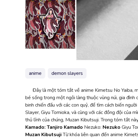
anime
demon slayers
Đây là một tóm tắt về anime Kimetsu No Yaiba, mộ
bé sống trong một ngôi làng thuộc vùng núi, gia đình
binh chiến đấu với các con quỷ, để tìm cách biến người
Slayer, Giyu Tomioka, và cùng với các đồng đội của m
thủ lĩnh của chúng, Muzan Kibutsuji. Trong tóm tắt nà
Kamado:
Tanjiro Kamado
Nezuko:
Nezuko
Giyu To
Muzan Kibutsuji
Từ khóa liên quan đến anime Kimet