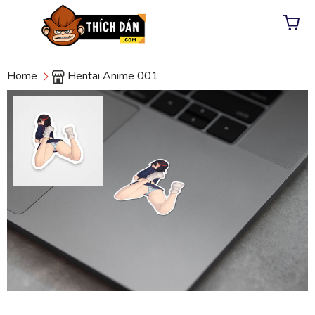
Home
Hentai Anime 001