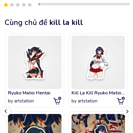
Cùng chủ đề
kill la kill
Ryuko Matoi Hentai
Kill La Kill Ryuko Matoi - 14
by
artstation
by
artstation