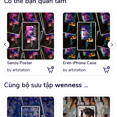
Có thể bạn quan tâm
Sanzu Poster
Eren iPhone Case
by
artstation
by
artstation
Cùng bộ sưu tập
wenness
...