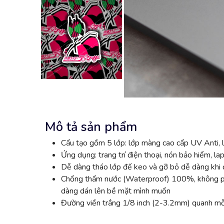
Mô tả sản phẩm
Cấu tạo gồm 5 lớp: lớp màng cao cấp UV Anti, l
Ứng dụng: trang trí điện thoại, nón bảo hiểm, lap
Dễ dàng tháo lớp đế keo và gỡ bỏ dễ dàng khi đ
Chống thấm nước (Waterproof) 100%, không phai
dàng dán lên bề mặt mình muốn
Đường viền trắng 1/8 inch (2-3.2mm) quanh mỗi