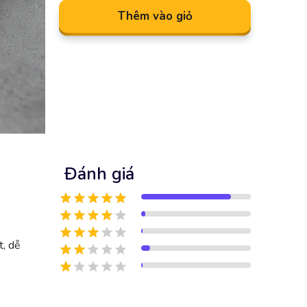
Thêm vào giỏ
Đánh giá
t, dễ