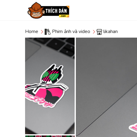
Home
Phim ảnh và video
likahan