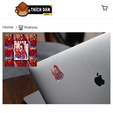
Home
trueyou