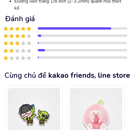
Đường viền trắng 1/8 inch (2-3.2mm) quanh mỗi thiết
kế
Đánh giá
Cùng chủ đề
kakao friends, line store