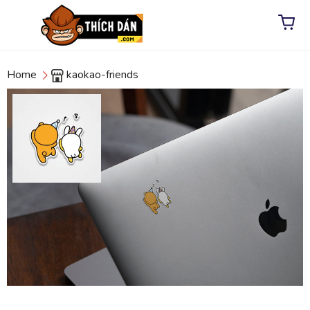
Home
kaokao-friends