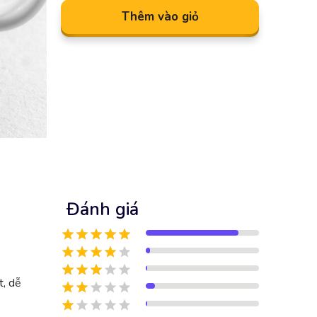
Thêm vào giỏ
Đánh giá
t, dễ