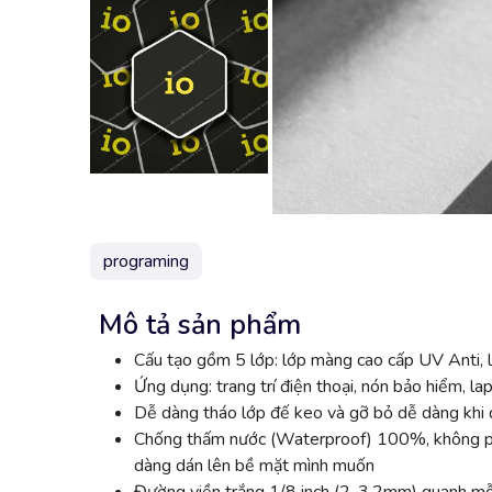
programing
Mô tả sản phẩm
Cấu tạo gồm 5 lớp: lớp màng cao cấp UV Anti, l
Ứng dụng: trang trí điện thoại, nón bảo hiểm, lap
Dễ dàng tháo lớp đế keo và gỡ bỏ dễ dàng khi đ
Chống thấm nước (Waterproof) 100%, không phai
dàng dán lên bề mặt mình muốn