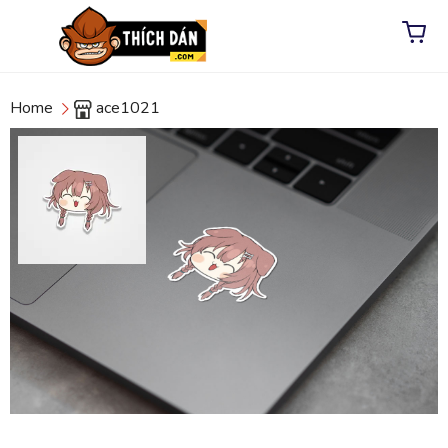
Home
ace1021