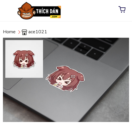
Home
ace1021