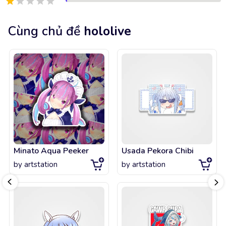
Cùng chủ đề
hololive
Minato Aqua Peeker
Usada Pekora Chibi
by
artstation
by
artstation