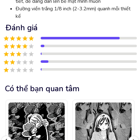
tiết, dễ dàng dán lên bề mặt mình muốn
Đường viền trắng 1/8 inch (2-3.2mm) quanh mỗi thiết
kế
Đánh giá
Có thể bạn quan tâm