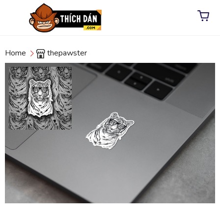
Home
thepawster