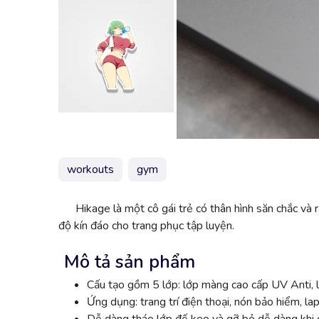
workouts
gym
Hikage là một cô gái trẻ có thân hình săn chắc v
độ kín đáo cho trang phục tập luyện.
Mô tả sản phẩm
Cấu tạo gồm 5 lớp: lớp màng cao cấp UV Anti, l
Ứng dụng: trang trí điện thoại, nón bảo hiểm, lap