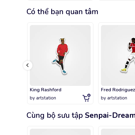
Có thể bạn quan tâm
King Rashford
by
artstation
by
artstation
Cùng bộ sưu tập
Senpai-Drea