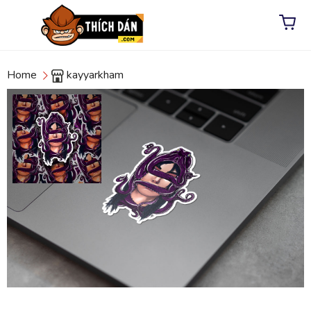
Home
kayyarkham