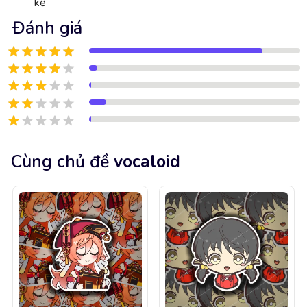
kế
Đánh giá
Cùng chủ đề
vocaloid