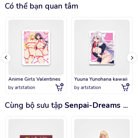
Có thể bạn quan tâm
Anime Girls Valentines
Yuuna Yunohana kawaii
by
artstation
by
artstation
Cùng bộ sưu tập
Senpai-Dreams
...