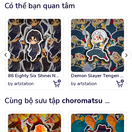
Có thể bạn quan tâm
86 Eighty Six Shinei Nouzen Chibi
Demon Slayer Tengen Uzui Chibi
by
artstation
by
artstation
Cùng bộ sưu tập
choromatsu
...