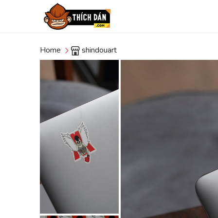
Home
shindouart