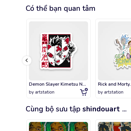
Có thể bạn quan tâm
Demon Slayer Kimetsu No Yaiba
by
artstation
by
artstation
Cùng bộ sưu tập
shindouart
...