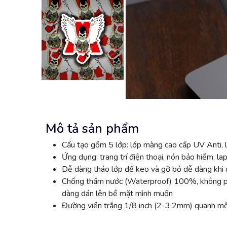
Mô tả sản phẩm
Cấu tạo gồm 5 lớp: lớp màng cao cấp UV Anti, l
Ứng dụng: trang trí điện thoại, nón bảo hiểm, lap
Dễ dàng tháo lớp đế keo và gỡ bỏ dễ dàng khi đ
Chống thấm nước (Waterproof) 100%, không phai
dàng dán lên bề mặt mình muốn
Đường viền trắng 1/8 inch (2-3.2mm) quanh mỗi