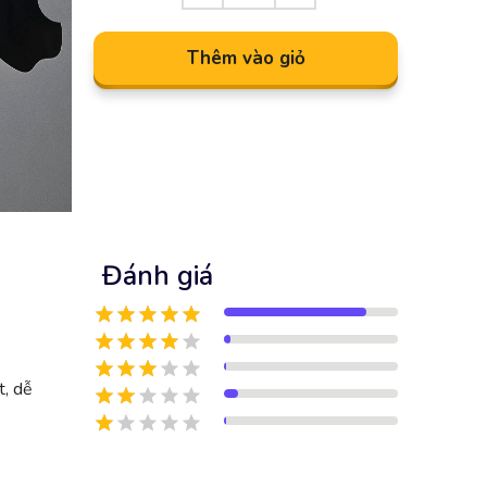
Thêm vào giỏ
Đánh giá
t, dễ