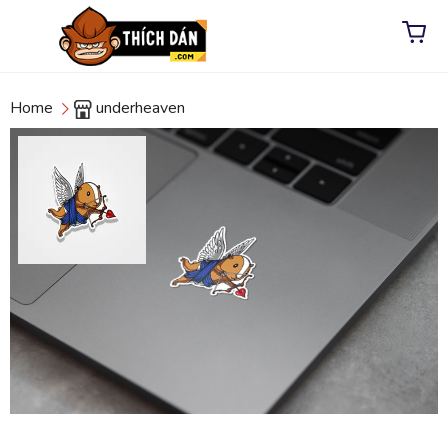
Home
underheaven