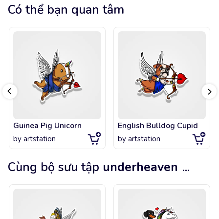
Có thể bạn quan tâm
Guinea Pig Unicorn
English Bulldog Cupid
by
artstation
by
artstation
Cùng bộ sưu tập
underheaven
...