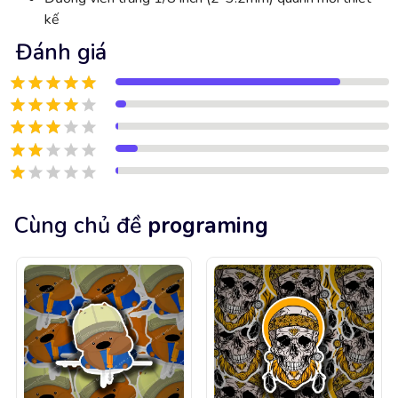
kế
Đánh giá
Cùng chủ đề
programing