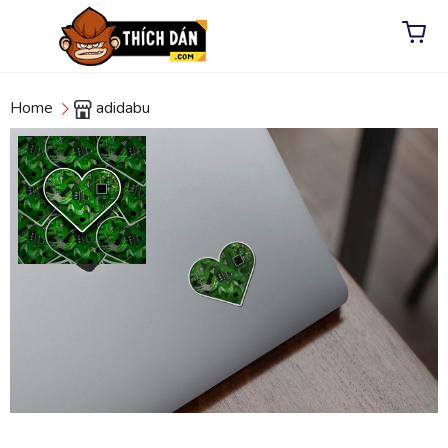
Home
adidabu