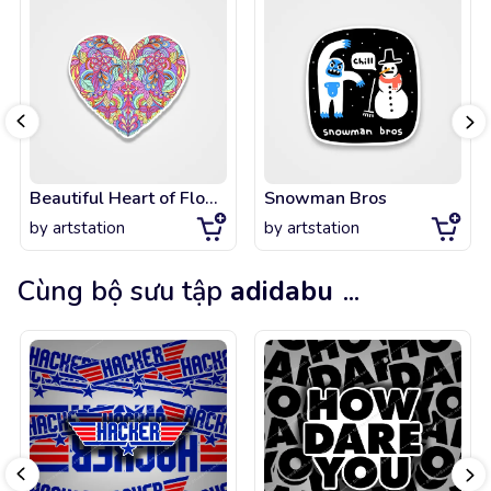
Beautiful Heart of Flowers
Snowman Bros
by
artstation
by
artstation
Cùng bộ sưu tập
adidabu
...