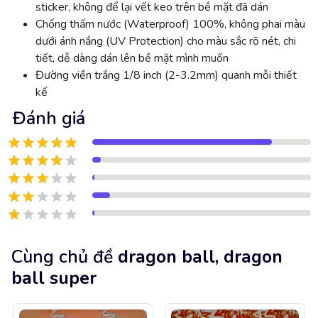
sticker, không để lại vết keo trên bề mặt đã dán
Chống thấm nước (Waterproof) 100%, không phai màu
dưới ánh nắng (UV Protection) cho màu sắc rõ nét, chi
tiết, dễ dàng dán lên bề mặt mình muốn
Đường viền trắng 1/8 inch (2-3.2mm) quanh mỗi thiết
kế
Đánh giá
Cùng chủ đề
dragon ball, dragon
ball super