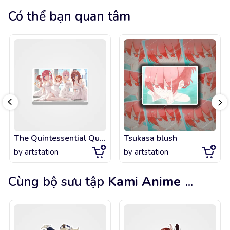
Có thể bạn quan tâm
The Quintessential Quintuplets - Brides
Tsukasa blush
by
artstation
by
artstation
Cùng bộ sưu tập
Kami Anime
...