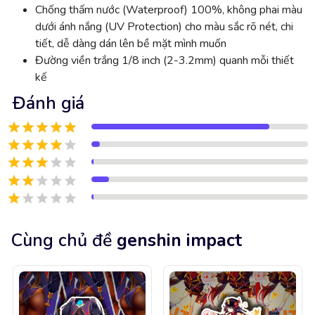
Chống thấm nước (Waterproof) 100%, không phai màu
dưới ánh nắng (UV Protection) cho màu sắc rõ nét, chi
tiết, dễ dàng dán lên bề mặt mình muốn
Đường viền trắng 1/8 inch (2-3.2mm) quanh mỗi thiết
kế
Đánh giá
Cùng chủ đề
genshin impact