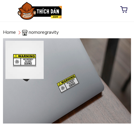
Home
nomoregravity