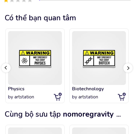
Có thể bạn quan tâm
Physics
Biotechnology
by
artstation
by
artstation
Cùng bộ sưu tập
nomoregravity
...