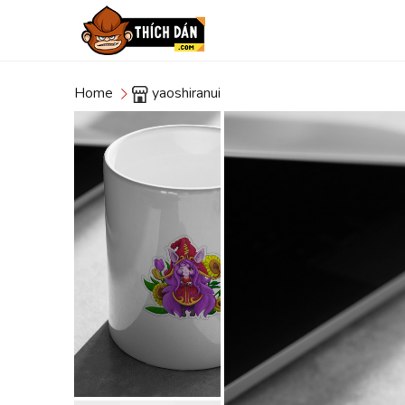
Home
yaoshiranui