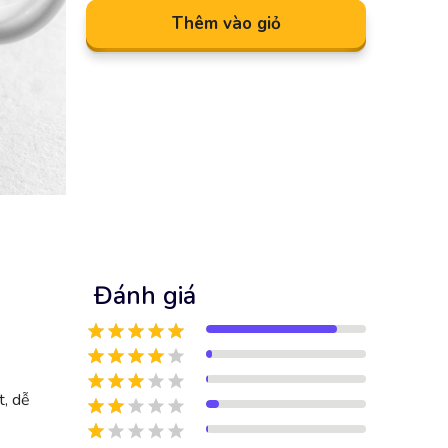
Thêm vào giỏ
Đánh giá
t, dễ