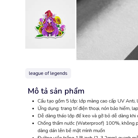
league of legends
Mô tả sản phẩm
Cấu tạo gồm 5 lớp: lớp màng cao cấp UV Anti, l
Ứng dụng: trang trí điện thoại, nón bảo hiểm, lap
Dễ dàng tháo lớp đế keo và gỡ bỏ dễ dàng khi đ
Chống thấm nước (Waterproof) 100%, không phai
dàng dán lên bề mặt mình muốn