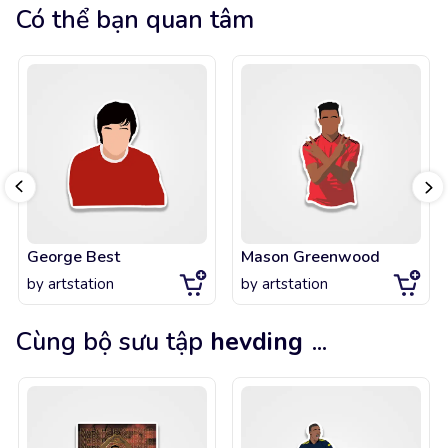
Có thể bạn quan tâm
George Best
Mason Greenwood
by
artstation
by
artstation
Cùng bộ sưu tập
hevding
...