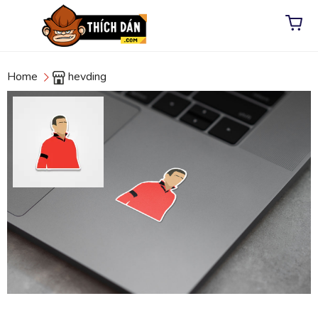
Home
hevding