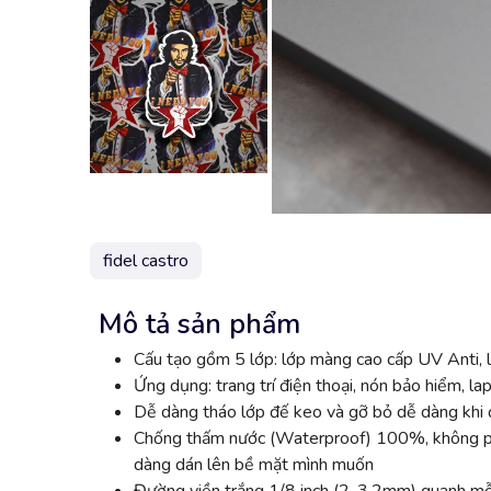
fidel castro
Mô tả sản phẩm
Cấu tạo gồm 5 lớp: lớp màng cao cấp UV Anti, l
Ứng dụng: trang trí điện thoại, nón bảo hiểm, lap
Dễ dàng tháo lớp đế keo và gỡ bỏ dễ dàng khi đ
Chống thấm nước (Waterproof) 100%, không phai
dàng dán lên bề mặt mình muốn