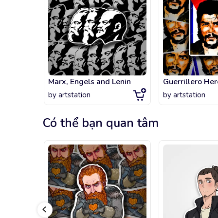
Marx, Engels and Lenin
Guerrillero Her
by
artstation
by
artstation
Có thể bạn quan tâm