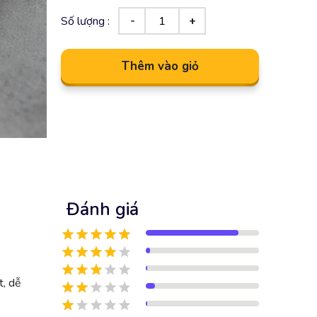
Số lượng :
Thêm vào giỏ
Đánh giá
t, dễ