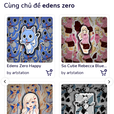
Cùng chủ đề
edens zero
Edens Zero Happy
So Cutie Rebecca Bluegarden with Style - Edens Zero
by
artstation
by
artstation