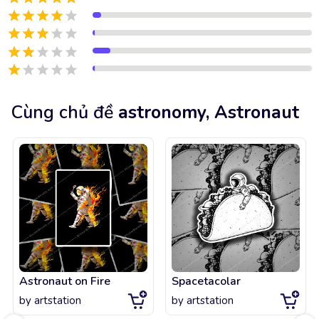
Cùng chủ đề
astronomy, Astronaut
Astronaut on Fire
Spacetacolar
by
artstation
by
artstation