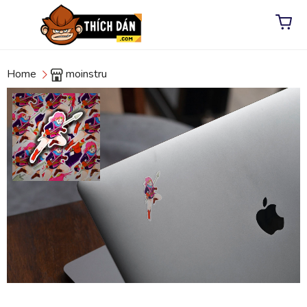
Home
moinstru