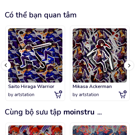
Có thể bạn quan tâm
Saito Hiraga Warrior
Mikasa Ackerman
by
artstation
by
artstation
Cùng bộ sưu tập
moinstru
...