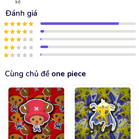
kế
Đánh giá
Cùng chủ đề
one piece