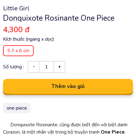
Little Girl
Donquixote Rosinante One Piece
4,300 đ
Kích thước (ngang x dọc)
5.3 x 6 cm
Số lượng :
Thêm vào giỏ
one piece
Donquixote Rosinante, cũng được biết đến với biệt danh
Corazon, là một nhân vật trong bộ truyện tranh
One Piece
.