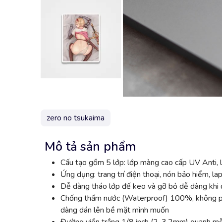
zero no tsukaima
Mô tả sản phẩm
Cấu tạo gồm 5 lớp: lớp màng cao cấp UV Anti, l
Ứng dụng: trang trí điện thoại, nón bảo hiểm, lap
Dễ dàng tháo lớp đế keo và gỡ bỏ dễ dàng khi đ
Chống thấm nước (Waterproof) 100%, không phai
dàng dán lên bề mặt mình muốn