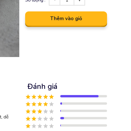
Thêm vào giỏ
Đánh giá
t, dễ