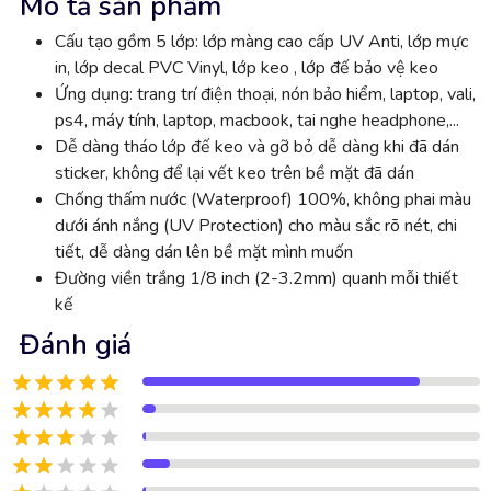
Mô tả sản phẩm
Cấu tạo gồm 5 lớp: lớp màng cao cấp UV Anti, lớp mực
in, lớp decal PVC Vinyl, lớp keo , lớp đế bảo vệ keo
Ứng dụng: trang trí điện thoại, nón bảo hiểm, laptop, vali,
ps4, máy tính, laptop, macbook, tai nghe headphone,...
Dễ dàng tháo lớp đế keo và gỡ bỏ dễ dàng khi đã dán
sticker, không để lại vết keo trên bề mặt đã dán
Chống thấm nước (Waterproof) 100%, không phai màu
dưới ánh nắng (UV Protection) cho màu sắc rõ nét, chi
tiết, dễ dàng dán lên bề mặt mình muốn
Đường viền trắng 1/8 inch (2-3.2mm) quanh mỗi thiết
kế
Đánh giá