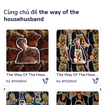
Cùng chủ đề
the way of the
househusband
The Way Of The Househusband!
The Way Of The Househusband
by
artstation
by
artstation