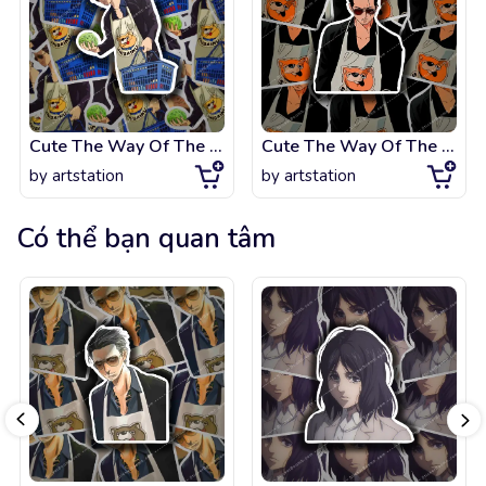
Cute The Way Of The Househusband FanArt!
Cute The Way Of The Househusband FanArt!
by
artstation
by
artstation
Có thể bạn quan tâm