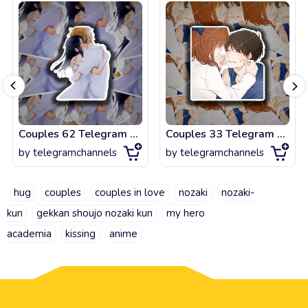
Couples 62 Telegram Sticker
Couples 33 Telegram Sticker
by
telegramchannels
by
telegramchannels
hug
couples
couples in love
nozaki
nozaki-
kun
gekkan shoujo nozaki kun
my hero
academia
kissing
anime