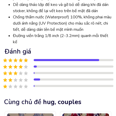
Dễ dàng tháo lớp đế keo và gỡ bỏ dễ dàng khi đã dán
sticker, không để lại vết keo trên bề mặt đã dán
Chống thấm nước (Waterproof) 100%, không phai màu
dưới ánh nắng (UV Protection) cho màu sắc rõ nét, chi
tiết, dễ dàng dán lên bề mặt mình muốn
Đường viền trắng 1/8 inch (2-3.2mm) quanh mỗi thiết
kế
Đánh giá
Cùng chủ đề
hug, couples