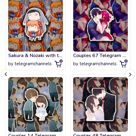
Sakura & Nozaki with the coat experiment
Couples 67 Telegram Sticker
by
telegramchannels
by
telegramchannels
Couples 14 Telegram Sticker
Couples 48 Telegram Sticker