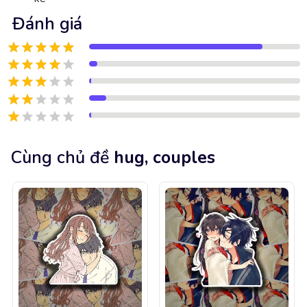
Đánh giá
Cùng chủ đề
hug, couples