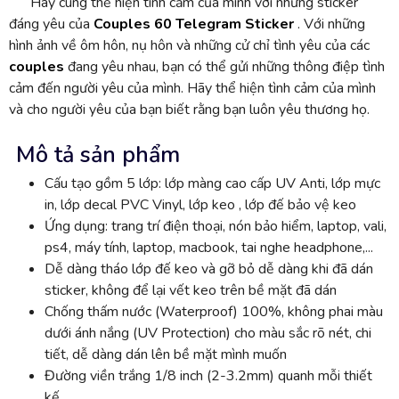
Hãy cùng thể hiện tình cảm của mình với những sticker
đáng yêu của
Couples 60 Telegram Sticker
. Với những
hình ảnh về ôm hôn, nụ hôn và những cử chỉ tình yêu của các
couples
đang yêu nhau, bạn có thể gửi những thông điệp tình
cảm đến người yêu của mình. Hãy thể hiện tình cảm của mình
và cho người yêu của bạn biết rằng bạn luôn yêu thương họ.
Mô tả sản phẩm
Cấu tạo gồm 5 lớp: lớp màng cao cấp UV Anti, lớp mực
in, lớp decal PVC Vinyl, lớp keo , lớp đế bảo vệ keo
Ứng dụng: trang trí điện thoại, nón bảo hiểm, laptop, vali,
ps4, máy tính, laptop, macbook, tai nghe headphone,...
Dễ dàng tháo lớp đế keo và gỡ bỏ dễ dàng khi đã dán
sticker, không để lại vết keo trên bề mặt đã dán
Chống thấm nước (Waterproof) 100%, không phai màu
dưới ánh nắng (UV Protection) cho màu sắc rõ nét, chi
tiết, dễ dàng dán lên bề mặt mình muốn
Đường viền trắng 1/8 inch (2-3.2mm) quanh mỗi thiết
kế