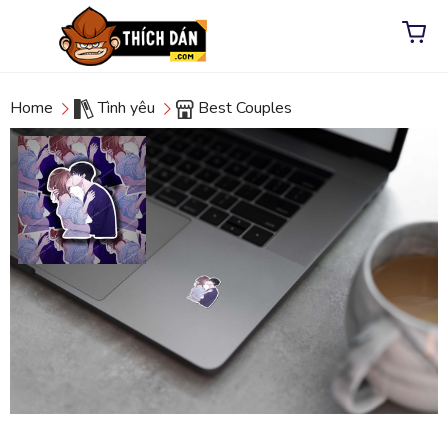
Home
Tình yêu
Best Couples