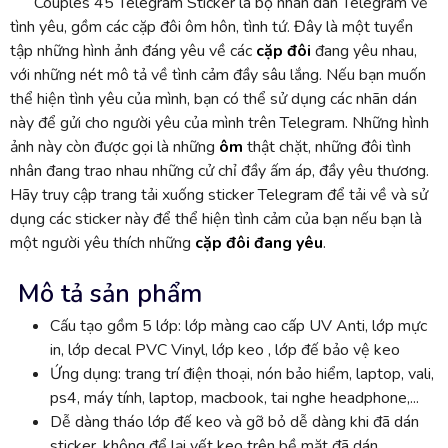
Couples 45 Telegram Sticker là bộ nhãn dán Telegram về
tình yêu, gồm các cặp đôi ôm hôn, tình tứ. Đây là một tuyển
tập những hình ảnh đáng yêu về các
cặp đôi
đang yêu nhau,
với những nét mô tả về tình cảm đầy sâu lắng. Nếu bạn muốn
thể hiện tình yêu của mình, bạn có thể sử dụng các nhãn dán
này để gửi cho người yêu của mình trên Telegram. Những hình
ảnh này còn được gọi là những
ôm
thật chặt, những đôi tình
nhân đang trao nhau những cử chỉ đầy ấm áp, đầy yêu thương.
Hãy truy cập trang tải xuống sticker Telegram để tải về và sử
dụng các sticker này để thể hiện tình cảm của bạn nếu bạn là
một người yêu thích những
cặp đôi đang yêu
.
Mô tả sản phẩm
Cấu tạo gồm 5 lớp: lớp màng cao cấp UV Anti, lớp mực
in, lớp decal PVC Vinyl, lớp keo , lớp đế bảo vệ keo
Ứng dụng: trang trí điện thoại, nón bảo hiểm, laptop, vali,
ps4, máy tính, laptop, macbook, tai nghe headphone,...
Dễ dàng tháo lớp đế keo và gỡ bỏ dễ dàng khi đã dán
sticker, không để lại vết keo trên bề mặt đã dán