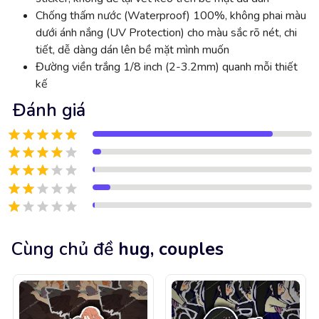
Chống thấm nước (Waterproof) 100%, không phai màu
dưới ánh nắng (UV Protection) cho màu sắc rõ nét, chi
tiết, dễ dàng dán lên bề mặt mình muốn
Đường viền trắng 1/8 inch (2-3.2mm) quanh mỗi thiết
kế
Đánh giá
Cùng chủ đề
hug, couples