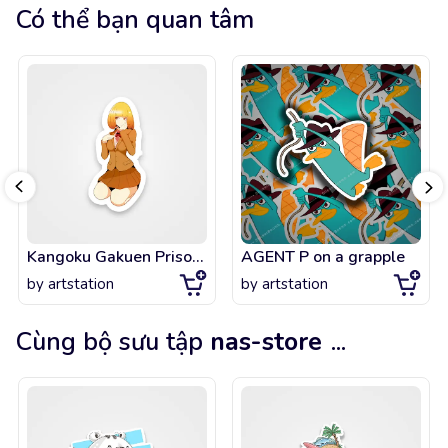
Có thể bạn quan tâm
Kangoku Gakuen Prison School Anime
AGENT P on a grapple
by
artstation
by
artstation
Cùng bộ sưu tập
nas-store
...