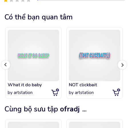
Có thể bạn quan tâm
What it do baby
NOT clickbait
by
artstation
by
artstation
Cùng bộ sưu tập
ofradj
...