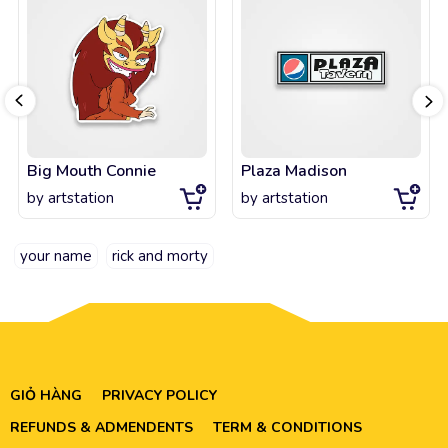
Big Mouth Connie
Plaza Madison
by
artstation
by
artstation
your name
rick and morty
GIỎ HÀNG
PRIVACY POLICY
REFUNDS & ADMENDENTS
TERM & CONDITIONS