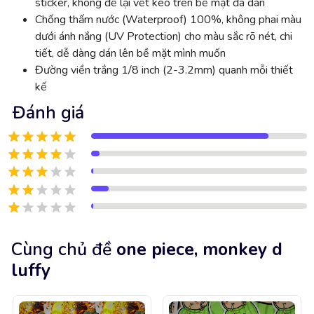
sticker, không để lại vết keo trên bề mặt đã dán
Chống thấm nước (Waterproof) 100%, không phai màu
dưới ánh nắng (UV Protection) cho màu sắc rõ nét, chi
tiết, dễ dàng dán lên bề mặt mình muốn
Đường viền trắng 1/8 inch (2-3.2mm) quanh mỗi thiết
kế
Đánh giá
Cùng chủ đề
one piece, monkey d
luffy