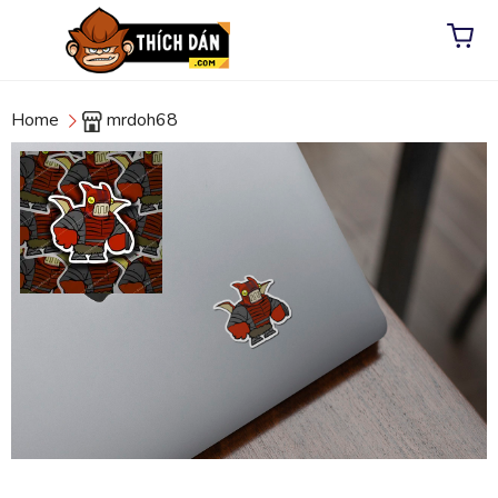
Home
mrdoh68