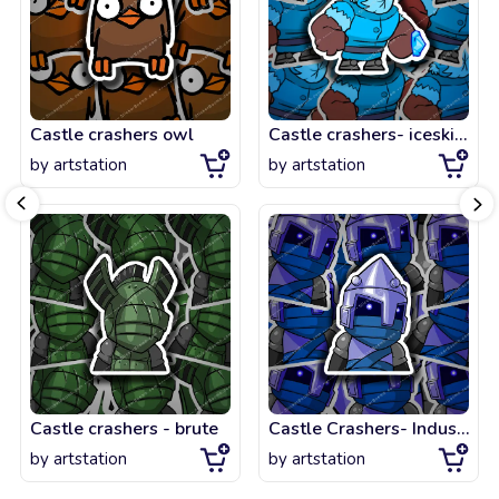
Castle crashers owl
Castle crashers- iceskimo beefy
by
artstation
by
artstation
Castle crashers - brute
Castle Crashers- Industrialist
by
artstation
by
artstation