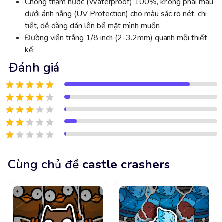
Chống thấm nước (Waterproof) 100%, không phai màu
dưới ánh nắng (UV Protection) cho màu sắc rõ nét, chi
tiết, dễ dàng dán lên bề mặt mình muốn
Đường viền trắng 1/8 inch (2-3.2mm) quanh mỗi thiết
kế
Đánh giá
Cùng chủ đề
castle crashers