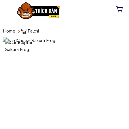
Home
Falchi