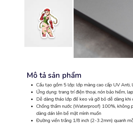
Mô tả sản phẩm
Cấu tạo gồm 5 lớp: lớp màng cao cấp UV Anti, l
Ứng dụng: trang trí điện thoại, nón bảo hiểm, lap
Dễ dàng tháo lớp đế keo và gỡ bỏ dễ dàng khi đ
Chống thấm nước (Waterproof) 100%, không phai
dàng dán lên bề mặt mình muốn
Đường viền trắng 1/8 inch (2-3.2mm) quanh mỗi