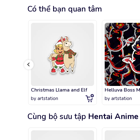
Có thể bạn quan tâm
Christmas Llama and Elf
Helluva Boss Mi
by
artstation
by
artstation
Cùng bộ sưu tập
Hentai Anime