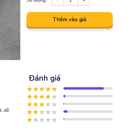
Thêm vào giỏ
Đánh giá
t, dễ