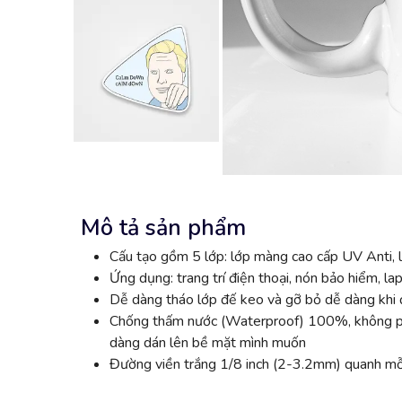
Mô tả sản phẩm
Cấu tạo gồm 5 lớp: lớp màng cao cấp UV Anti, l
Ứng dụng: trang trí điện thoại, nón bảo hiểm, lap
Dễ dàng tháo lớp đế keo và gỡ bỏ dễ dàng khi đ
Chống thấm nước (Waterproof) 100%, không phai
dàng dán lên bề mặt mình muốn
Đường viền trắng 1/8 inch (2-3.2mm) quanh mỗi