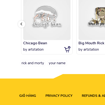
Chicago Bean
Big Mouth Rick
by
artstation
by
artstation
rick and morty
your name
GIỎ HÀNG
PRIVACY POLICY
REFUNDS & 