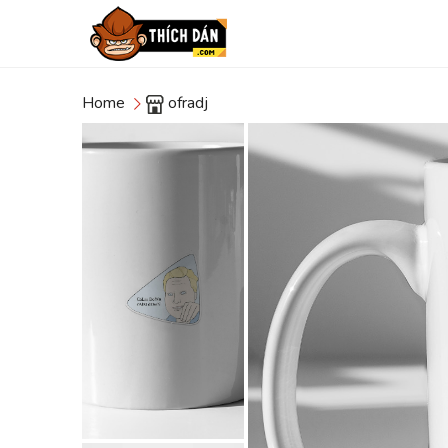
Home
ofradj