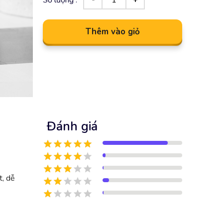
Thêm vào giỏ
Đánh giá
t, dễ