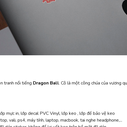
n tranh nổi tiếng
Dragon Ball
. Cô là một công chúa của vương q
ớp mực in, lớp decal PVC Vinyl, lớp keo , lớp đế bảo vệ keo
top, vali, ps4, máy tính, laptop, macbook, tai nghe headphone,...