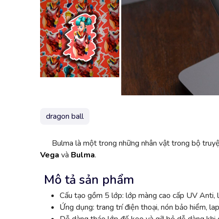
dragon ball
Bulma là một trong những nhân vật trong bộ truyệ
Vega
và
Bulma
.
Mô tả sản phẩm
Cấu tạo gồm 5 lớp: lớp màng cao cấp UV Anti, l
Ứng dụng: trang trí điện thoại, nón bảo hiểm, lap