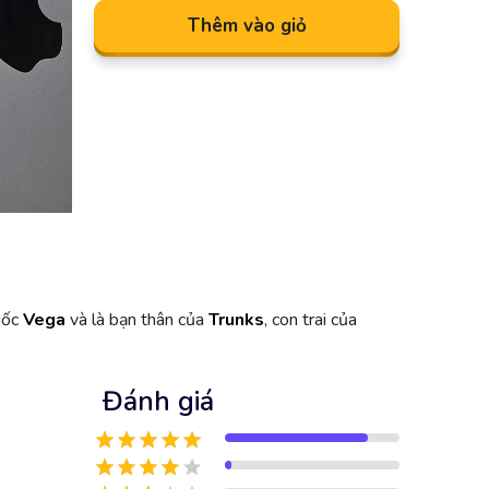
Thêm vào giỏ
uốc
Vega
và là bạn thân của
Trunks
, con trai của
Đánh giá