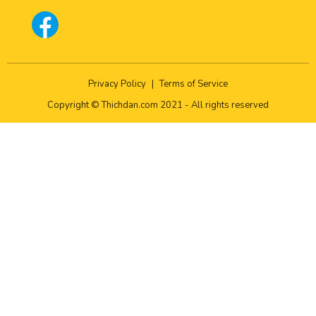
Privacy Policy
|
Terms of Service
Copyright © Thichdan.com 2021 - All rights reserved