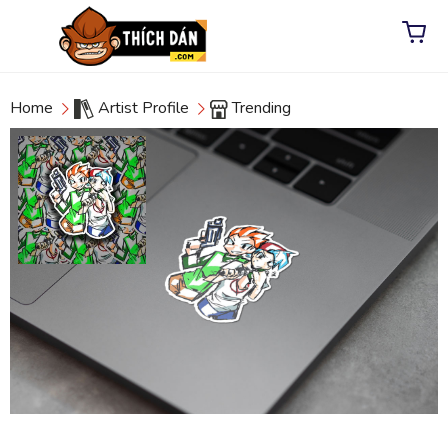
Home
Artist Profile
Trending