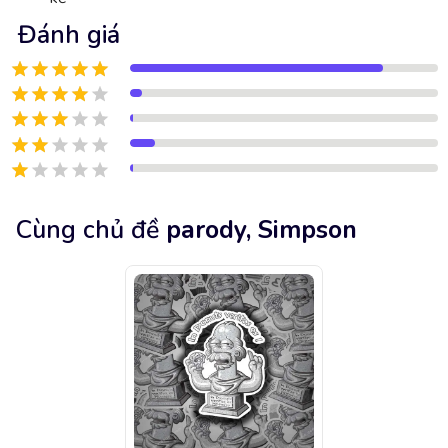
Đánh giá
Cùng chủ đề
parody, Simpson