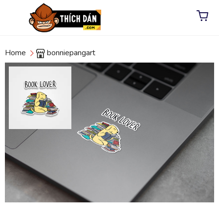
Home
bonniepangart