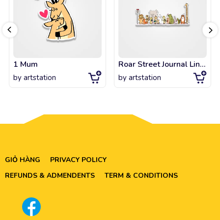
1 Mum
Roar Street Journal Line Up
by
artstation
by
artstation
GIỎ HÀNG
PRIVACY POLICY
REFUNDS & ADMENDENTS
TERM & CONDITIONS